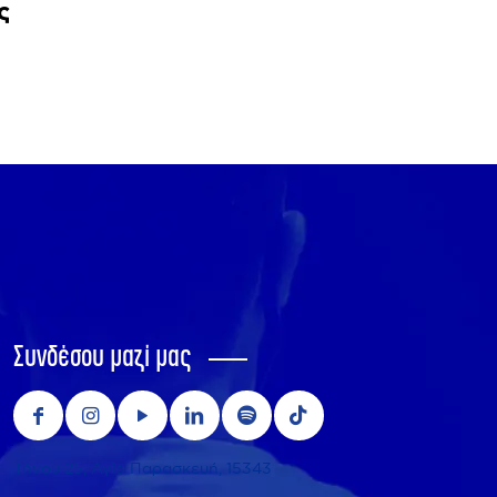
ς
Συνδέσου μαζί μας
Τήνου 25, Αγία Παρασκευή, 15343