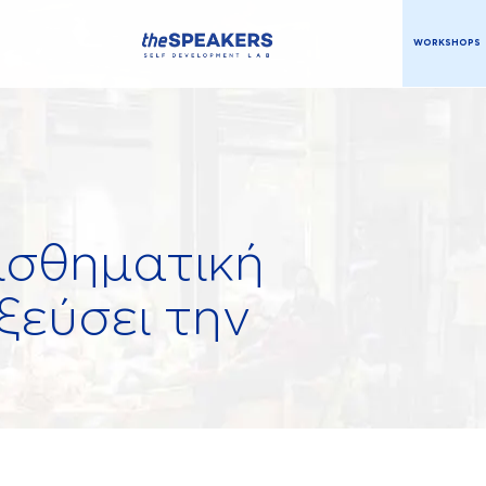
WORKSHOPS
ισθηματική
ξεύσει την