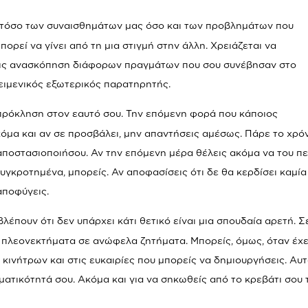
η τόσο των συναισθημάτων μας όσο και των προβλημάτων που
ορεί να γίνει από τη μια στιγμή στην άλλη. Χρειάζεται να
άνεις ανασκόπηση διάφορων πραγμάτων που σου συνέβησαν στο
κειμενικός εξωτερικός παρατηρητής.
 πρόκληση στον εαυτό σου. Την επόμενη φορά που κάποιος
ακόμα και αν σε προσβάλει, μην απαντήσεις αμέσως. Πάρε το χρό
 αποστασιοποιήσου. Αν την επόμενη μέρα θέλεις ακόμα να του πε
ο συγκροτημένα, μπορείς. Αν αποφασίσεις ότι δε θα κερδίσει καμία
αποφύγεις.
 βλέπουν ότι δεν υπάρχει κάτι θετικό είναι μια σπουδαία αρετή. Σ
ς πλεονεκτήματα σε ανώφελα ζητήματα. Μπορείς, όμως, όταν έχε
η κινήτρων και στις ευκαιρίες που μπορείς να δημιουργήσεις. Αυ
ματικότητά σου. Ακόμα και για να σηκωθείς από το κρεβάτι σου 