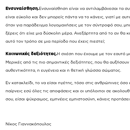
Ενσυναίσθηση είναι να αντιλαμβάνεσαι τα σ
Ενσυναίσθηση.
είναι εύκολο και δεν μπορείς πάντα να το κάνεις, γιατί με αυ
όταν για παράδειγμα λογομαχήσεις με τον σύντροφό σου, μπο
ξέρεις ότι είχε μια δύσκολη μέρα. Ανεξάρτητα από το αν θα κ
αυτό τον τρόπο σε μια περίοδο που έχεις πιεστεί;
Η σχέση που έχουμε με τον εαυτό μα
Κοινωνικές δεξιότητες.
Μερικές από τις πιο σημαντικές δεξιότητες, που θα αυξήσουν
αυθεντικότητα, η ευγένεια και η θετική γλώσσα σώματος.
Εν κατακλείδι, το να είσαι ηγέτης, τόσο στις ανθρώπινες όσο 
παίρνεις εσύ όλες τις αποφάσεις και οι υπόλοιποι σε ακολουθ
σου, είσαι ψύχραιμος, εμπνέεις εμπιστοσύνη, κάνεις προτάσει
Νίκος Γιαννακόπουλος