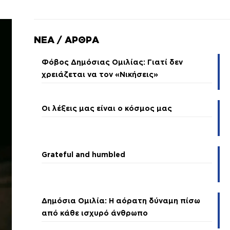
ΝΕΑ / ΑΡΘΡΑ
Φόβος Δημόσιας Ομιλίας: Γιατί δεν
χρειάζεται να τον «Νικήσεις»
Οι λέξεις μας είναι ο κόσμος μας
Grateful and humbled
Δημόσια Ομιλία: Η αόρατη δύναμη πίσω
από κάθε ισχυρό άνθρωπο