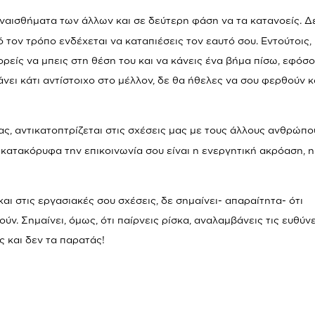
υναισθήματα των άλλων και σε δεύτερη φάση να τα κατανοείς. Δ
τό τον τρόπο ενδέχεται να καταπιέσεις τον εαυτό σου. Εντούτοις,
ρείς να μπεις στη θέση του και να κάνεις ένα βήμα πίσω, εφόσ
άνει κάτι αντίστοιχο στο μέλλον, δε θα ήθελες να σου φερθούν κ
ς, αντικατοπτρίζεται στις σχέσεις μας με τους άλλους ανθρώπο
 κατακόρυφα την επικοινωνία σου είναι η ενεργητική ακρόαση, η
και στις εργασιακές σου σχέσεις, δε σημαίνει- απαραίτητα- ότι
ούν. Σημαίνει, όμως, ότι παίρνεις ρίσκα, αναλαμβάνεις τις ευθύν
ς και δεν τα παρατάς!