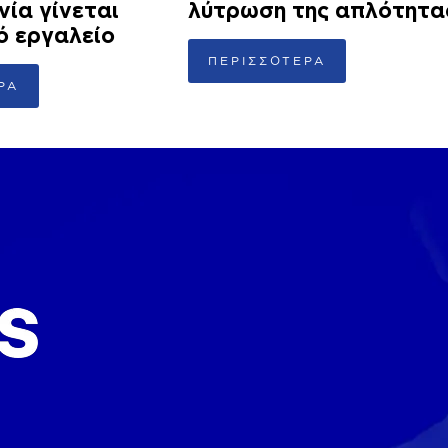
νία γίνεται
λύτρωση της απλότητα
ό εργαλείο
ΠΕΡΙΣΣΟΤΕΡΑ
ΡΑ