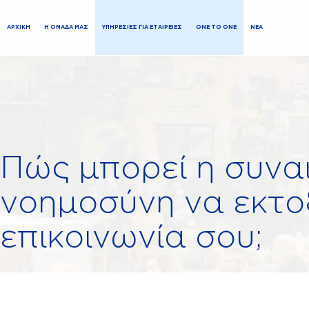
ΑΡΧΙΚΗ
Η ΟΜΑΔΑ ΜΑΣ
ΥΠΗΡΕΣΙΕΣ ΓΙΑ ΕΤΑΙΡΕΙΕΣ
ONE TO ONE
ΝΕΑ
Πώς μπορεί η συνα
νοημοσύνη να εκτο
επικοινωνία σου;