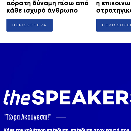
αόρατη δύναμη πίσω από
η επικοινω
κάθε ισχυρό άνθρωπο
στρατηγικ
ΠΕΡΙΣΣΟΤΕΡΑ
ΠΕΡΙΣΣΟΤΕ
"Tώρα Ακούγεσαι!"
Κάνε την καλύτερη επένδυση, επένδυσε στον εαυτό σου.