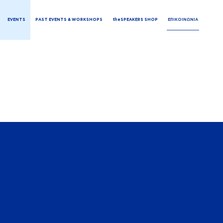
EVENTS
PAST EVENTS & WORKSHOPS
theSPEAKERS SHOP
ΕΠΙΚΟΙΝΩΝΙΑ
ΣΑΣ