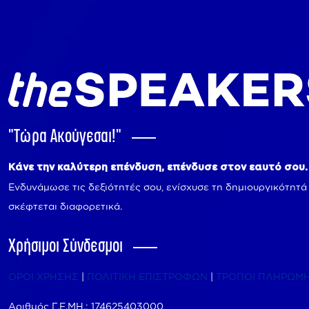
"Tώρα Ακούγεσαι!"
Κάνε την καλύτερη επένδυση, επένδυσε στον εαυτό σου.
Ενδυνάμωσε τις δεξιότητές σου, ενίσχυσε τη δημιουργικότητά
σκέφτεται διαφορετικά.
Χρήσιμοι Σύνδεσμοι
ΟΡΟΙ ΧΡΗΣΗΣ
|
ΠΟΛΙΤΙΚΗ ΕΠΙΣΤΡΟΦΩΝ
|
ΤΡΟΠΟΙ ΠΛΗΡΩΜ
Αριθμός Γ.Ε.ΜΗ.: 174625403000