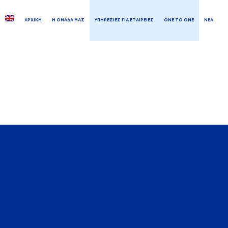
ΑΡΧΙΚΗ
Η ΟΜΑΔΑ ΜΑΣ
ΥΠΗΡΕΣΙΕΣ ΓΙΑ ΕΤΑΙΡΕΙΕΣ
ONE TO ONE
ΝΕΑ
ΣΤ