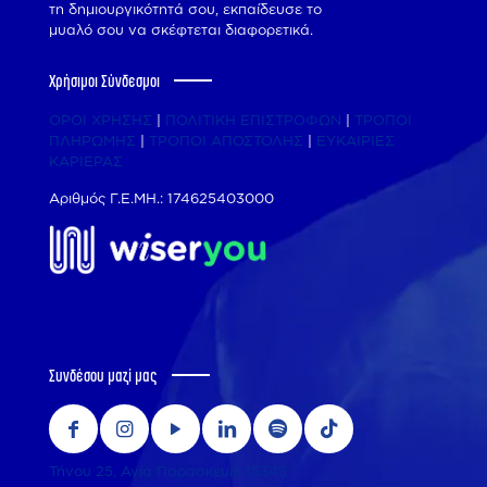
τη δημιουργικότητά σου, εκπαίδευσε το
μυαλό σου να σκέφτεται διαφορετικά.
Χρήσιμοι Σύνδεσμοι
ΟΡΟΙ ΧΡΗΣΗΣ
|
ΠΟΛΙΤΙΚΗ ΕΠΙΣΤΡΟΦΩΝ
|
ΤΡΟΠΟΙ
ΠΛΗΡΩΜΗΣ
|
ΤΡΟΠΟΙ ΑΠΟΣΤΟΛΗΣ
|
ΕΥΚΑΙΡΙΕΣ
ΚΑΡΙΕΡΑΣ
Αριθμός Γ.Ε.ΜΗ.: 174625403000
Συνδέσου μαζί μας
Τήνου 25, Αγία Παρασκευή, 15343