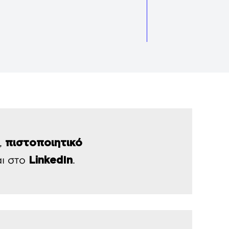
ά,
πιστοποιητικό
ι στο
.
LinkedIn