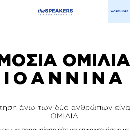
WORKSHOPS
ΜΟΣΙΑ ΟΜΙΛΙΑ 
IOANNINA
τηση άνω των δύο ανθρώπων είν
ΟΜΙΛΙΑ.
νεις μια παρουσίαση είτε να επικοινωνήσεις μ