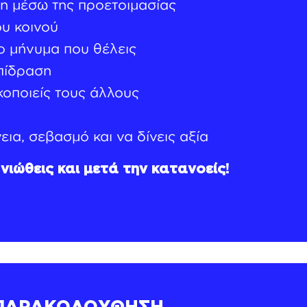
η μέσω της προετοιμασίας
υ κοινού
ο μήνυμα που θέλεις
πίδραση
κοποιείς τους άλλους
εια, σεβασμό και να δίνεις αξία
νιώθεις και μετά την κατανοείς!