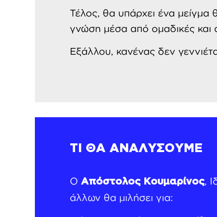
Τέλος, θα υπάρχει ένα μείγμα 
γνώση μέσα από ομαδικές και 
Εξάλλου, κανένας δεν γεννιέτα
ΤΙ ΘΑ ΑΝΑΛΥΣΟΥΜΕ
Ο
, 
Απόστολος Κουμαρίνος
άλλων θα μιλήσει για: