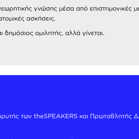
θεωρητικής γνώσης μέσα από επιστημονικές με
ατομικές ασκήσεις.
ι δημόσιος ομιλητής, αλλά γίνεται.
Ιδρυτής των theSPEAKERS και Πρωταθλητής Δ