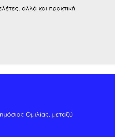
λέτες, αλλά και πρακτική
ημόσιας Ομιλίας, μεταξύ