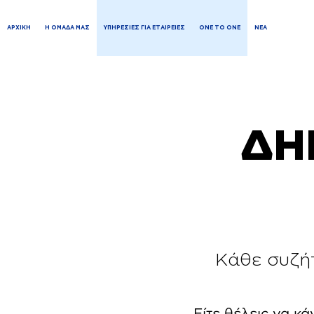
ΑΡΧΙΚΗ
Η ΟΜΑΔΑ ΜΑΣ
ΥΠΗΡΕΣΙΕΣ ΓΙΑ ΕΤΑΙΡΕΙΕΣ
ONE TO ONE
ΝΕΑ
ΔΗ
Κάθε συζή
Είτε θέλεις να κά