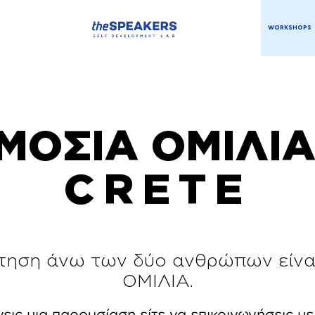
WORKSHOPS
ΜΟΣΙΑ ΟΜΙΛΙΑ 
CRETE
τηση άνω των δύο ανθρώπων είν
ΟΜΙΛΙΑ.
νεις μια παρουσίαση είτε να επικοινωνήσεις μ