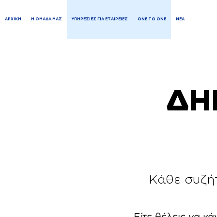
ΑΡΧΙΚΗ
Η ΟΜΑΔΑ ΜΑΣ
ΥΠΗΡΕΣΙΕΣ ΓΙΑ ΕΤΑΙΡΕΙΕΣ
ONE TO ONE
ΝΕΑ
ΔΗ
Κάθε συζή
Είτε θέλεις να κά