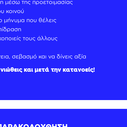
η μέσω της προετοιμασίας
υ κοινού
ο μήνυμα που θέλεις
πίδραση
κοποιείς τους άλλους
εια, σεβασμό και να δίνεις αξία
νιώθεις και μετά την κατανοείς!