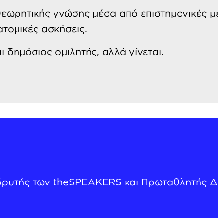
θεωρητικής γνώσης μέσα από επιστημονικές με
ατομικές ασκήσεις.
ι δημόσιος ομιλητής, αλλά γίνεται.
Ιδρυτής των theSPEAKERS και Πρωταθλητής Δ