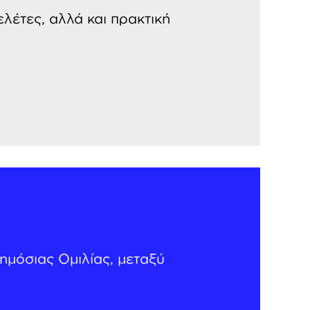
λέτες, αλλά και πρακτική
ημόσιας Ομιλίας, μεταξύ