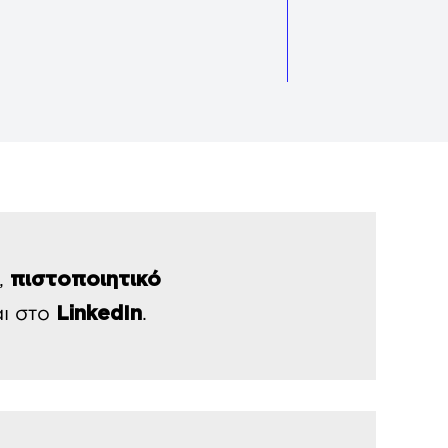
ά,
πιστοποιητικό
ι στο
.
LinkedIn