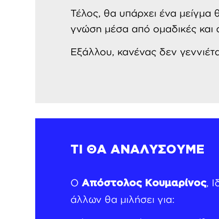
Τέλος, θα υπάρχει ένα μείγμα 
γνώση μέσα από ομαδικές και 
Εξάλλου, κανένας δεν γεννιέτα
ΤΙ ΘΑ ΑΝΑΛΥΣΟΥΜΕ
Ο
, 
Απόστολος Κουμαρίνος
άλλων θα μιλήσει για: