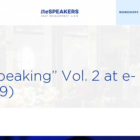
WORKSHOPS
peaking” Vol. 2 at e-
19)