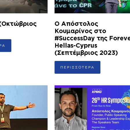
 (Οκτώβριος
Ο Απόστολος
Κουμαρίνος στο
#SuccessDay της Forev
Hellas-Cyprus
ΡΑ
(Σεπτέμβριος 2023)
ΠΕΡΙΣΣΟΤΕΡΑ