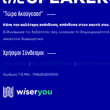
"Tώρα Ακούγεσαι!"
Κάνε την καλύτερη επένδυση, επένδυσε στον εαυτό σου.
Ενδυνάμωσε τις δεξιότητές σου, ενίσχυσε τη δημιουργικότητά
σκέφτεται διαφορετικά.
Χρήσιμοι Σύνδεσμοι
ΟΡΟΙ ΧΡΗΣΗΣ
|
ΠΟΛΙΤΙΚΗ ΕΠΙΣΤΡΟΦΩΝ
|
ΤΡΟΠΟΙ ΠΛΗΡΩΜ
Αριθμός Γ.Ε.ΜΗ.: 174625403000