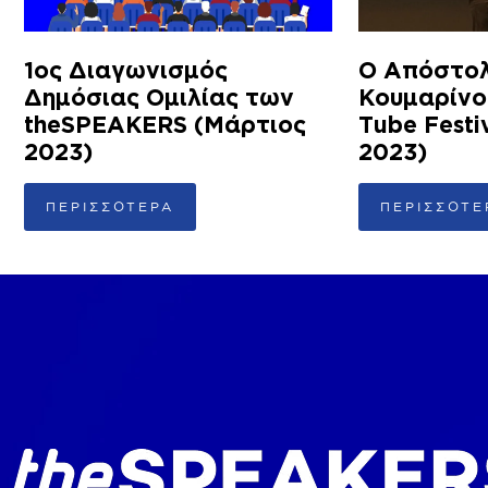
1ος Διαγωνισμός
Ο Απόστο
Δημόσιας Ομιλίας των
Κουμαρίνο
theSPEAKERS (Μάρτιος
Tube Festi
2023)
2023)
ΠΕΡΙΣΣΟΤΕΡΑ
ΠΕΡΙΣΣΟΤΕ