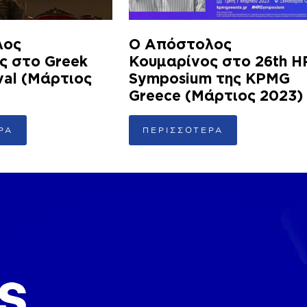
λος
Ο Απόστολος
ς στο Greek
Κουμαρίνος στο 26th H
val (Μάρτιος
Symposium της KPMG
Greece (Μάρτιος 2023)
ΡΑ
ΠΕΡΙΣΣΟΤΕΡΑ