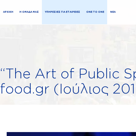
ΑΡΧΙΚΗ
Η ΟΜΑΔΑ ΜΑΣ
ΥΠΗΡΕΣΙΕΣ ΓΙΑ ΕΤΑΙΡΕΙΕΣ
ONE TO ONE
ΝΕΑ
“The Art of Public S
food.gr (Ιούλιος 20