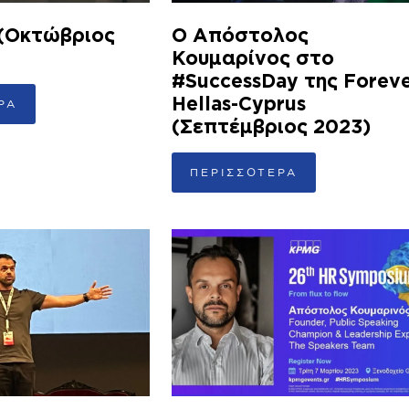
 (Οκτώβριος
Ο Απόστολος
Κουμαρίνος στο
#SuccessDay της Forev
Hellas-Cyprus
ΡΑ
(Σεπτέμβριος 2023)
ΠΕΡΙΣΣΟΤΕΡΑ