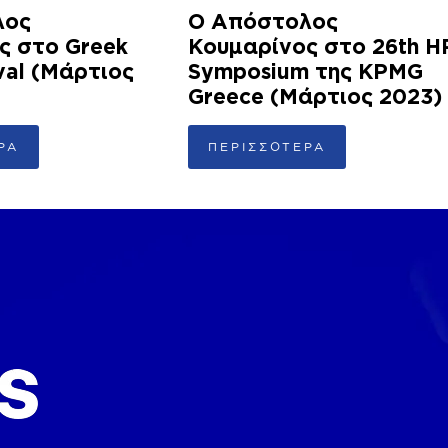
λος
Ο Απόστολος
ς στο Greek
Κουμαρίνος στο 26th H
val (Μάρτιος
Symposium της KPMG
Greece (Μάρτιος 2023)
ΡΑ
ΠΕΡΙΣΣΟΤΕΡΑ