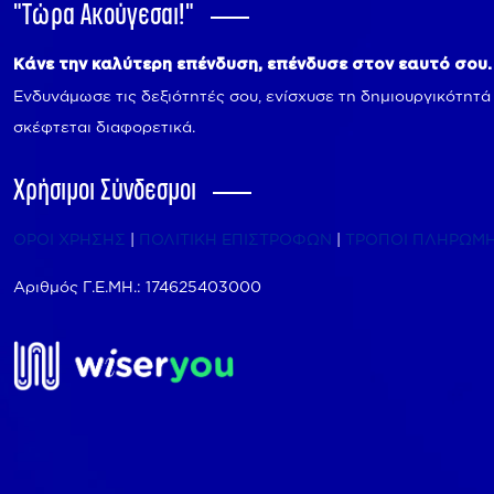
"Tώρα Ακούγεσαι!"
Κάνε την καλύτερη επένδυση, επένδυσε στον εαυτό σου.
Ενδυνάμωσε τις δεξιότητές σου, ενίσχυσε τη δημιουργικότητά
σκέφτεται διαφορετικά.
Χρήσιμοι Σύνδεσμοι
ΟΡΟΙ ΧΡΗΣΗΣ
|
ΠΟΛΙΤΙΚΗ ΕΠΙΣΤΡΟΦΩΝ
|
ΤΡΟΠΟΙ ΠΛΗΡΩΜ
Αριθμός Γ.Ε.ΜΗ.: 174625403000