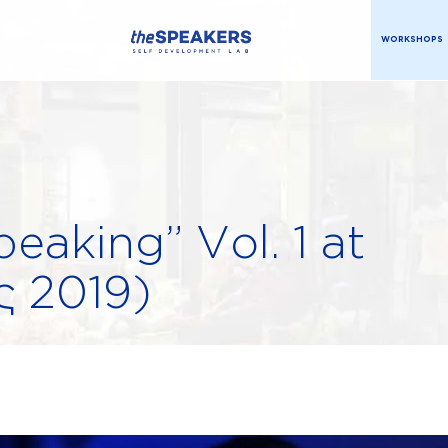
WORKSHOPS
peaking” Vol. 1 at
ος 2019)