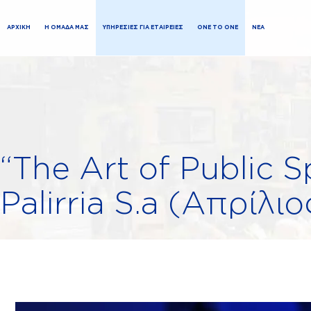
ΑΡΧΙΚΗ
Η ΟΜΑΔΑ ΜΑΣ
ΥΠΗΡΕΣΙΕΣ ΓΙΑ ΕΤΑΙΡΕΙΕΣ
ONE TO ONE
ΝΕΑ
“The Art of Public S
Palirria S.a (Απρίλι