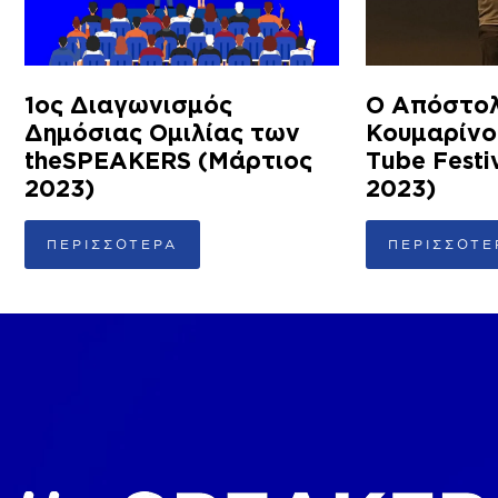
1ος Διαγωνισμός
Ο Απόστο
Δημόσιας Ομιλίας των
Κουμαρίνο
theSPEAKERS (Μάρτιος
Tube Festi
2023)
2023)
ΠΕΡΙΣΣΟΤΕΡΑ
ΠΕΡΙΣΣΟΤΕ