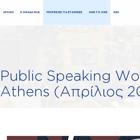
ΑΡΧΙΚΗ
Η ΟΜΑΔΑ ΜΑΣ
ΥΠΗΡΕΣΙΕΣ ΓΙΑ ΕΤΑΙΡΕΙΕΣ
ONE TO ONE
ΝΕΑ
Public Speaking Wo
Athens (Απρίλιος 2