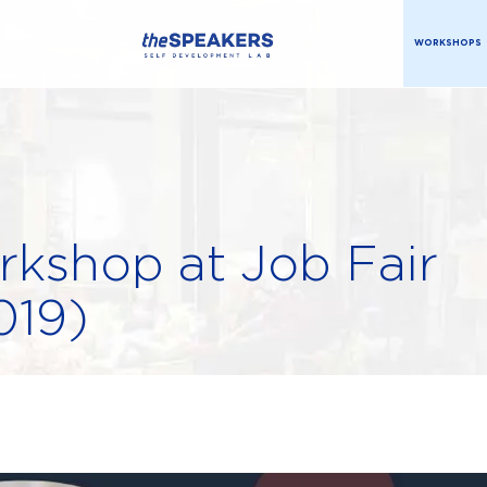
WORKSHOPS
rkshop at Job Fair
019)