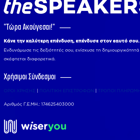
"Tώρα Ακούγεσαι!"
Κάνε την καλύτερη επένδυση, επένδυσε στον εαυτό σου.
Ενδυνάμωσε τις δεξιότητές σου, ενίσχυσε τη δημιουργικότητά
σκέφτεται διαφορετικά.
Χρήσιμοι Σύνδεσμοι
ΟΡΟΙ ΧΡΗΣΗΣ
|
ΠΟΛΙΤΙΚΗ ΕΠΙΣΤΡΟΦΩΝ
|
ΤΡΟΠΟΙ ΠΛΗΡΩΜ
Αριθμός Γ.Ε.ΜΗ.: 174625403000