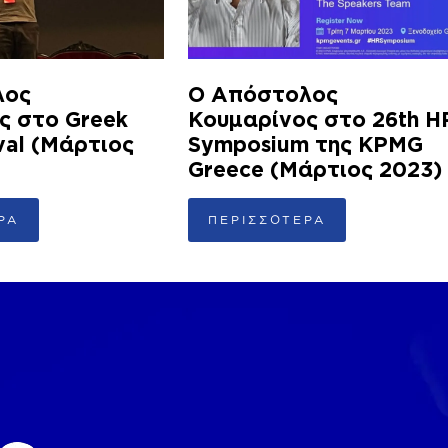
λος
Ο Απόστολος
ς στο Greek
Κουμαρίνος στο 26th H
val (Μάρτιος
Symposium της KPMG
Greece (Μάρτιος 2023)
ΡΑ
ΠΕΡΙΣΣΟΤΕΡΑ