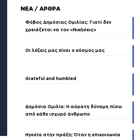
ΝΕΑ / ΑΡΘΡΑ
Φόβος Δημόσιας Ομιλίας: Γιατί δεν
χρειάζεται να τον «Νικήσεις»
Οι λέξεις μας είναι ο κόσμος μας
Grateful and humbled
Δημόσια Ομιλία: Η αόρατη δύναμη πίσω
από κάθε ισχυρό άνθρωπο
Ηγεσία στην πράξη: Όταν η επικοινωνία