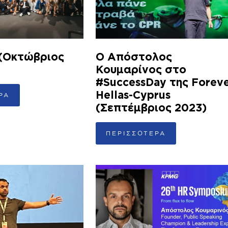
 (Οκτώβριος
Ο Απόστολος
Κουμαρίνος στο
#SuccessDay της Forev
Hellas-Cyprus
ΡΑ
(Σεπτέμβριος 2023)
ΠΕΡΙΣΣΟΤΕΡΑ