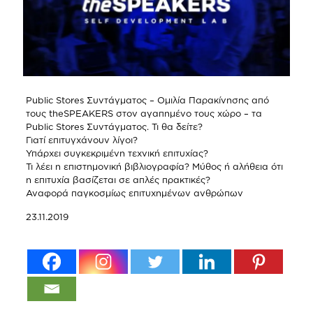
Public Stores Συντάγματος – Ομιλία Παρακίνησης από
τους theSPEAKERS στον αγαπημένο τους χώρο – τα
Public Stores Συντάγματος. Τι θα δείτε?
Γιατί επιτυγχάνουν λίγοι?
Υπάρχει συγκεκριμένη τεχνική επιτυχίας?
Τι λέει η επιστημονική βιβλιογραφία? Μύθος ή αλήθεια ότι
η επιτυχία βασίζεται σε απλές πρακτικές?
Αναφορά παγκοσμίως επιτυχημένων ανθρώπων
23.11.2019