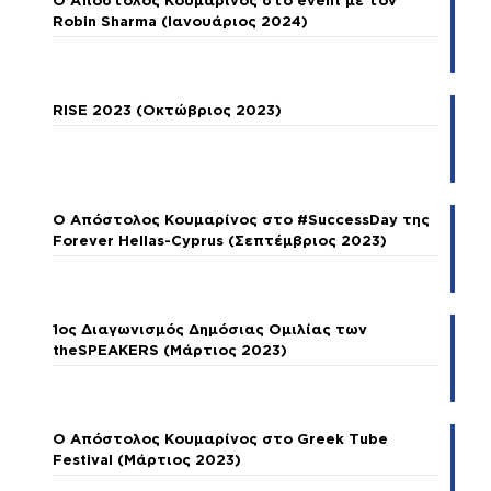
Ο Απόστολος Κουμαρίνος στο event με τον
Robin Sharma (Ιανουάριος 2024)
RISE 2023 (Οκτώβριος 2023)
Ο Απόστολος Κουμαρίνος στο #SuccessDay της
Forever Hellas-Cyprus (Σεπτέμβριος 2023)
1ος Διαγωνισμός Δημόσιας Ομιλίας των
theSPEAKERS (Μάρτιος 2023)
Ο Απόστολος Κουμαρίνος στο Greek Tube
Festival (Μάρτιος 2023)