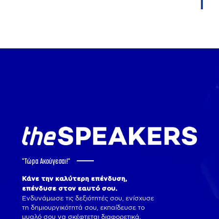
"Tώρα Ακούγεσαι!"
Κάνε την καλύτερη επένδυση,
επένδυσε στον εαυτό σου.
Ενδυνάμωσε τις δεξιότητές σου, ενίσχυσε
τη δημιουργικότητά σου, εκπαίδευσε το
μυαλό σου να σκέφτεται διαφορετικά.