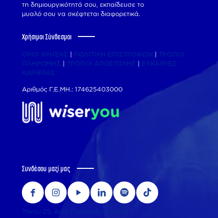
τη δημιουργικότητά σου, εκπαίδευσε το
μυαλό σου να σκέφτεται διαφορετικά.
Χρήσιμοι Σύνδεσμοι
ΟΡΟΙ ΧΡΗΣΗΣ
|
ΠΟΛΙΤΙΚΗ ΕΠΙΣΤΡΟΦΩΝ
|
ΤΡΟΠΟΙ
ΠΛΗΡΩΜΗΣ
|
ΤΡΟΠΟΙ ΑΠΟΣΤΟΛΗΣ
|
ΕΥΚΑΙΡΙΕΣ
ΚΑΡΙΕΡΑΣ
Αριθμός Γ.Ε.ΜΗ.: 174625403000
Συνδέσου μαζί μας
Τήνου 25, Αγία Παρασκευή, 15343