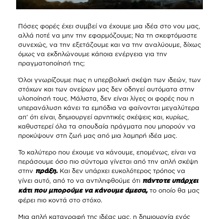
Πόσες φορές έχει συμβεί να έχουμε μια ιδέα στο νου μας,
αλλά ποτέ να μην την εφαρμόζουμε; Να τη σκεφτόμαστε
συνεχώς, να την εξετάζουμε και να την αναλύουμε, δίχως
όμως να εκδηλώνουμε κάποια ενέργεια για την
πραγματοποίησή της;
Όλοι γνωρίζουμε πως η υπερβολική σκέψη των ιδεών, των
στόχων και των ονείρων μας δεν οδηγεί αυτόματα στην
υλοποίησή τους. Μάλιστα, δεν είναι λίγες οι φορές που η
υπερανάλυση κάνει τα εμπόδια να φαίνονται μεγαλύτερα
απ’ ότι είναι, δημιουργεί αρνητικές σκέψεις και, κυρίως,
καθυστερεί όλα τα σπουδαία πράγματα που μπορούν να
προκύψουν στη ζωή μας από μια λαμπρή ιδέα μας.
Το καλύτερο που έχουμε να κάνουμε, επομένως, είναι να
περάσουμε όσο πιο σύντομα γίνεται από την απλή σκέψη
στην
Και δεν υπάρχει ευκολότερος τρόπος να
πράξη.
γίνει αυτό, από το να αντιληφθούμε ότι
πάντοτε υπάρχει
το οποίο θα μας
κάτι που μπορούμε να κάνουμε άμεσα,
φέρει πιο κοντά στο στόχο.
Μια απλή καταγραφή της ιδέας μας, η δημιουργία ενός