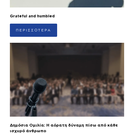
Grateful and humbled
ΠΕΡΙΣΣΟΤΕΡΑ
Δημόσια Ομιλία: Η αόρατη δύναμη πίσω από κάθε
ισχυρό άνθρωπο