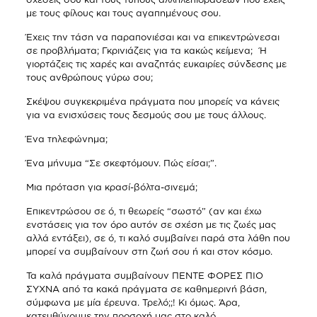
με τους φίλους και τους αγαπημένους σου.
Έχεις την τάση να παραπονιέσαι και να επικεντρώνεσαι
σε προβλήματα; Γκρινιάζεις για τα κακώς κείμενα; Ή
γιορτάζεις τις χαρές και αναζητάς ευκαιρίες σύνδεσης με
τους ανθρώπους γύρω σου;
Σκέψου συγκεκριμένα πράγματα που μπορείς να κάνεις
για να ενισχύσεις τους δεσμούς σου με τους άλλους.
Ένα τηλεφώνημα;
Ένα μήνυμα “Σε σκεφτόμουν. Πώς είσαι;”.
Μια πρόταση για κρασί-βόλτα-σινεμά;
Επικεντρώσου σε ό, τι θεωρείς “σωστό” (αν και έχω
ενστάσεις για τον όρο αυτόν σε σχέση με τις ζωές μας
αλλά εντάξει), σε ό, τι καλό συμβαίνει παρά στα λάθη που
μπορεί να συμβαίνουν στη ζωή σου ή και στον κόσμο.
Τα καλά πράγματα συμβαίνουν ΠΕΝΤΕ ΦΟΡΕΣ ΠΙΟ
ΣΥΧΝΑ από τα κακά πράγματα σε καθημερινή βάση,
σύμφωνα με μία έρευνα. Τρελό;;! Κι όμως. Άρα,
κατευθύνουμε την προσοχή μας στο καλό.