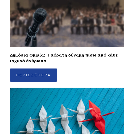
Δημόσια Ομιλία: Η αόρατη δύναμη πίσω από κάθε
ισχυρό άνθρωπο
ΠΕΡΙΣΣΟΤΕΡΑ