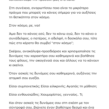
Στη συνέχεια, αναρωτήσου ποιο είναι το μικρότερο
πράγμα που μπορείς να κάνεις σήμερα για να αυξήσεις
τη θετικότητα στον κόσμο.
Στον κόσμο, ρε, ναι!
Άμα δεν το κάνεις εσύ, δεν το κάνω εγώ, δεν το κάνει ο
συνάδελφος, ο πατέρας, η αδελφή, η δασκάλα σου, τότε
πώς στο κέρατο θα συμβεί “στον κόσμο”;
Σκέψου, ανακάλυψε-προσδιόρισε και χρησιμοποίησε τις
δυνάμεις του χαρακτήρα σου καθημερινά και βοήθησε
τους φίλους, την οικογένειά σου και άλλους να το κάνουν
κι εκείνοι.
Όταν ασκείς τις δυνάμεις σου καθημερινά, αυξάνεις την
ατομική σου ευεξία.
Είσαι συμπονετικός; Είσαι ειλικρινής; Αγαπάς τη μάθηση;
Είσαι ενθουσιώδης; Χιουμορίστας, γενναίος.. Τι;
Και όταν ασκείς τις δυνάμεις σου στη σχέση με τον
σύντροφό σου, βιώνετε έναν βαθύτερο δεσμό και ένα