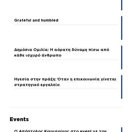
Grateful and humbled
Δημόσια Ομιλία: Η αόρατη δύναμη πίσω από
κάθε ισχυρό άνθρωπο
Ηγεσία στην πράξη: Όταν η επικοινωνία γίνεται
στρατηγικό εργαλείο
Events
Ο Απόστολος Κουμαρίνος στο event με τον