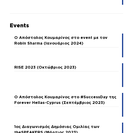
Events
Ο Απόστολος Κουμαρίνος στο event με τον
Robin Sharma (Ιανουάριος 2024)
RISE 2023 (Οκτώβριος 2023)
Ο Απόστολος Κουμαρίνος στο #SuccessDay της
Forever Hellas-Cyprus (Σεπτέμβριος 2023)
1ος Διαγωνισμός Δημόσιας Ομιλίας των
theSPEAKERS (Μάρτιος 2023)