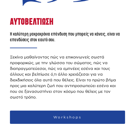
ΑΥΤΟΒΕΛΤΙΩΣΗ
H καλύτερη μακροχρόνια επένδυση που μπορείς να κάνεις, είναι να
επενδύσεις στον εαυτό σου.
Ξεκίνα μαθαίνοντας πώς να επικοινωνείς σωστά
προφορικώς, με την γλώσσα του σώματος, πώς να
διαπραγματεύεσαι, πώς να εμπνέεις εσένα και τους
άλλους και βελτίωσε ό,τι άλλο χρειάζεσαι για να
διεκδικήσεις όλα αυτά που θέλεις. Είναι το πρώτο βήμα
προς μια καλύτερη ζωή που αντιπροσωπεύει εσένα και
που σε ξανασυστήνει στον κόσμο που θέλεις με τον
σωστό τρόπο.
Workshops