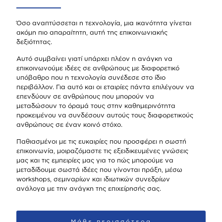
Όσο αναπτύσσεται η τεχνολογία, μια ικανότητα γίνεται
ακόμη πιο απαραίτητη, αυτή της επικοινωνιακής
δεξιότητας.
Αυτό συμβαίνει γιατί υπάρχει πλέον η ανάγκη να
επικοινωνούμε ιδέες σε ανθρώπους με διαφορετικό
υπόβαθρο που η τεχνολογία συνέδεσε στο ίδιο
περιβάλλον. Για αυτό και οι εταιρίες πάντα επιλέγουν να
επενδύουν σε ανθρώπους που μπορούν να
μεταδώσουν το όραμά τους στην καθημερινότητα
προκειμένου να συνδέσουν αυτούς τους διαφορετικούς
ανθρώπους σε έναν κοινό στόχο.
Παθιασμένοι με τις ευκαιρίες που προσφέρει η σωστή
επικοινωνία, μοιραζόμαστε τις εξειδικευμένες γνώσεις
μας και τις εμπειρίες μας για το πώς μπορούμε να
μεταδίδουμε σωστά ιδέες που γίνονται πράξη, μέσω
workshops, σεμιναρίων και ιδιωτικών συνεδρίων
ανάλογα με την ανάγκη της επιχείρησής σας.
Μάθε περισσότερα