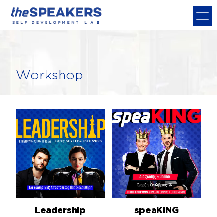
Workshop
Leadership
speaKING