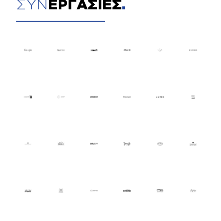
ΣΥΝ
ΕΡΓΑΣΙΕΣ
.