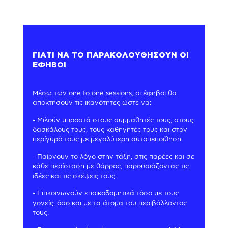
ΓΙΑΤΙ ΝΑ ΤΟ ΠΑΡΑΚΟΛΟΥΘΗΣΟΥΝ ΟΙ
ΕΦΗΒΟΙ
Μέσω των one to one sessions, οι έφηβοι θα
αποκτήσουν τις ικανότητες ώστε να:
- Μιλούν μπροστά στους συμμαθητές τους, στους
δασκάλους τους, τους καθηγητές τους και στον
περίγυρό τους με μεγαλύτερη αυτοπεποίθηση.
- Παίρνουν το λόγο στην τάξη, στις παρέες και σε
κάθε περίσταση με θάρρος, παρουσιάζοντας τις
ιδέες και τις σκέψεις τους.
- Επικοινωνούν εποικοδομητικά τόσο με τους
γονείς, όσο και με τα άτομα του περιβάλλοντος
τους.