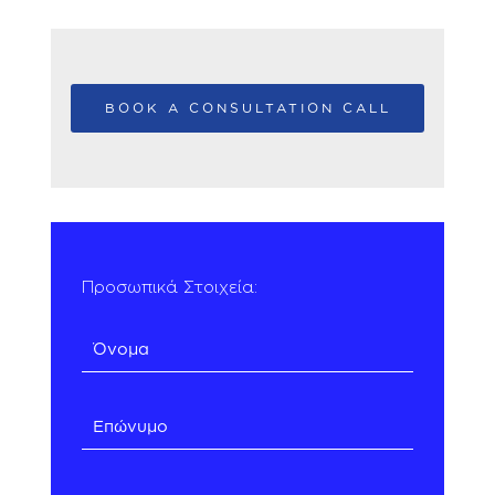
BOOK A CONSULTATION CALL
Προσωπικά Στοιχεία: