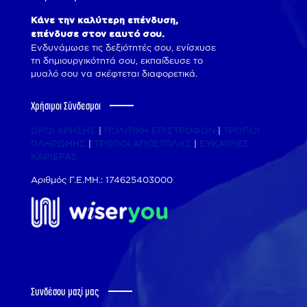
Κάνε την καλύτερη επένδυση,
επένδυσε στον εαυτό σου.
Ενδυνάμωσε τις δεξιότητές σου, ενίσχυσε
τη δημιουργικότητά σου, εκπαίδευσε το
μυαλό σου να σκέφτεται διαφορετικά.
Χρήσιμοι Σύνδεσμοι
ΟΡΟΙ ΧΡΗΣΗΣ
|
ΠΟΛΙΤΙΚΗ ΕΠΙΣΤΡΟΦΩΝ
|
ΤΡΟΠΟΙ
ΠΛΗΡΩΜΗΣ
|
ΤΡΟΠΟΙ ΑΠΟΣΤΟΛΗΣ
|
ΕΥΚΑΙΡΙΕΣ
ΚΑΡΙΕΡΑΣ
Αριθμός Γ.Ε.ΜΗ.: 174625403000
Συνδέσου μαζί μας