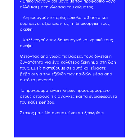
- Επικοινωνούν όχι μόνο με τον προφορικό λόγο,
αλλά και με τη γλώσσα του σώματος.
- Δημιουργούν ιστορίες εύκολα, αβίαστα και
δομημένα, αξιοποιώντας τη δημιουργική τους
σκέψη.
- Καλλιεργούν την δημιουργική και κριτική τους
σκέψη.
Θέτοντας από νωρίς τις βάσεις, τους δίνεται η
δυνατότητα για ένα καλύτερο ξεκίνημα στη ζωή
τους. Εμείς πιστεύουμε σε αυτό και είμαστε
βέβαιοι για την εξέλιξη των παιδιών μέσα από
αυτό το μονοπάτι.
Το πρόγραμμα είναι πλήρως προσαρμοσμένο
στους στόχους, τις ανάγκες και τα ενδιαφέροντα
του κάθε εφήβου.
Στόχος μας; Να ακουστεί και να ξεχωρίσει.